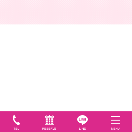
LINE
MENU
RESERVE
TEL