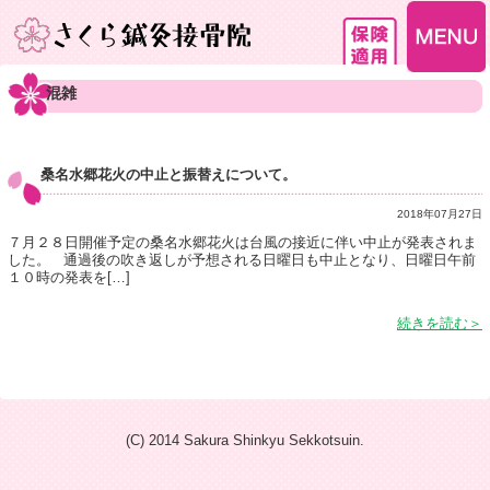
混雑
桑名水郷花火の中止と振替えについて。
2018年07月27日
７月２８日開催予定の桑名水郷花火は台風の接近に伴い中止が発表されま
した。 通過後の吹き返しが予想される日曜日も中止となり、日曜日午前
１０時の発表を
[…]
続きを読む＞
(C) 2014 Sakura Shinkyu Sekkotsuin.